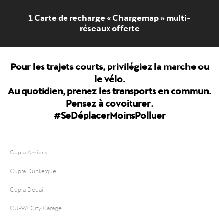
1 Carte de recharge « Chargemap » multi-
réseaux offerte
Pour les trajets courts, privilégiez la marche ou
le vélo.
Au quotidien, prenez les transports en commun.
Pensez à covoiturer.
#SeDéplacerMoinsPolluer
Cupra Amiens
Cupra Dunkerque
Cupra Douai
CUPRA City Garage