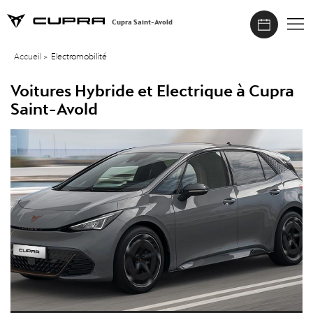
Cupra Saint-Avold
Accueil
>
Electromobilité
Voitures Hybride et Electrique à Cupra
Saint-Avold