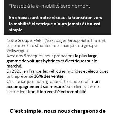
“Passez à la e-mobilité sereinement
En choisissant notre réseau, la transition vers
la mobilité électrique n’aura jamais été aussi
simple.
Notre Groupe, VGRF (Volkswagen Group Retail France),
est le premier distributeur des marques du groupe
Volkswagen.
Avec nos 8 marques, nous proposons
la plus large
gamme de voitures hybrides et électriques sur le
marché.
En 2020, en France, les véhicules hybrides et électriques
ont représenté
16% des ventes
.
C’est pourquoi, notre groupe fait le choix d’offrir
un
accompagnement sur mesure
à ses clients afin de
faciliter leur
transition vers l’électromobilité
.
C’est simple, nous nous chargeons de