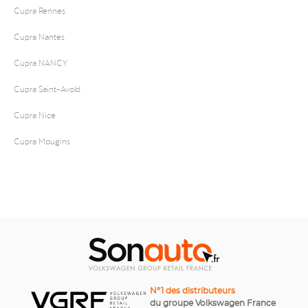
Cupra Rennes
Cupra Nantes
Cupra NANCY
Cupra Saint-Avold
Cupra Nice
Cupra Mougins
N°1 des distributeurs
du groupe Volkswagen France