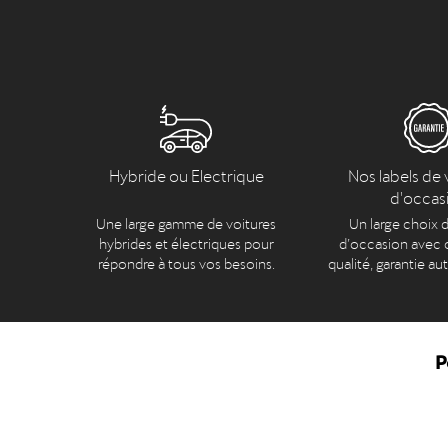
Hybride ou Electrique
Nos labels de 
d'occas
Une large gamme de voitures
Un large choix d
hybrides et électriques pour
d’occasion avec c
répondre à tous vos besoins.
qualité, garantie au
P