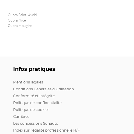
Cupra Saint-Avold
Cupra Nice
Cupra Mougins
Infos pratiques
Mentions légales
Conditions Générales d’Utilisation
Conformité et intégrité
Politique de confidentialité
Politique de cookies
Carrières
Les concessions Sonauto
Index sur l’égalité professionnelle H/F