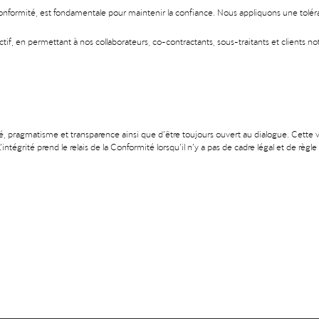
Conformité, est fondamentale pour maintenir la confiance. Nous appliquons une tolé
ectif, en permettant à nos collaborateurs, co-contractants, sous-traitants et clients
 pragmatisme et transparence ainsi que d’être toujours ouvert au dialogue. Cette vale
ntégrité prend le relais de la Conformité lorsqu’il n’y a pas de cadre légal et de règl