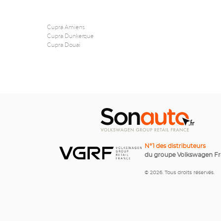
Cupra Amiens
Cupra Dunkerque
Cupra Douai
N°1 des distributeurs
du groupe Volkswagen F
© 2026. Tous droits réservés.