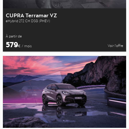
CUPRA Terramar VZ
eHybrid 272 CH DSG (PHEV)
À partir de
579
Voir l’offre
€ / mois