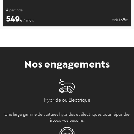
À partir de
549
Voir l’offre
€ / mois
Nos engagements
Hybride ou Electrique
Une large gamme de voitures hybrides et électriques pour répondre
à tous vos besoins.