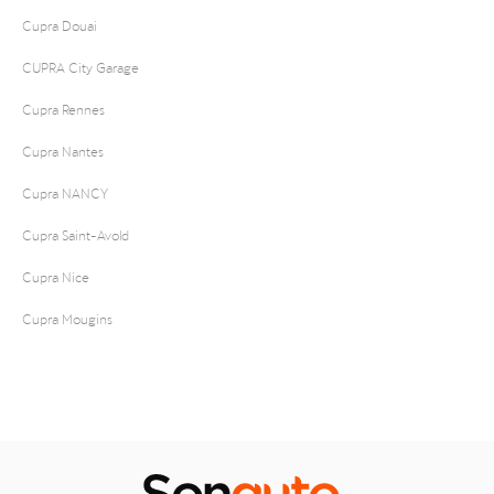
Cupra Douai
CUPRA City Garage
Cupra Rennes
Cupra Nantes
Cupra NANCY
Cupra Saint-Avold
Cupra Nice
Cupra Mougins