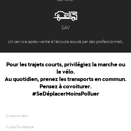
SAV
Un service après-vente à l’écoute assuré par des professionnels.
Pour les trajets courts, privilégiez la marche ou
le vélo.
Au quotidien, prenez les transports en commun.
Pensez à covoiturer.
#SeDéplacerMoinsPolluer
Cupra Amiens
Cupra Dunkerque