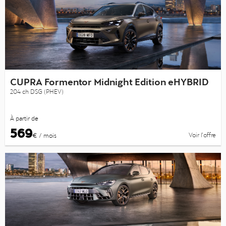
CUPRA Formentor Midnight Edition eHYBRID
204 ch DSG (PHEV)
À partir de
569
Voir l’offre
€ / mois