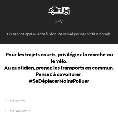
SAV
Un service après-vente à l’écoute assuré par des professionnels.
Pour les trajets courts, privilégiez la marche ou
le vélo.
Au quotidien, prenez les transports en commun.
Pensez à covoiturer.
#SeDéplacerMoinsPolluer
Cupra Amiens
Cupra Dunkerque