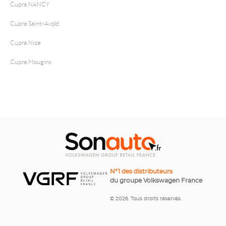
Cupra NANCY
Cupra Saint-Avold
Cupra Nice
Cupra Mougins
N°1 des distributeurs
du groupe Volkswagen France
© 2026. Tous droits réservés.