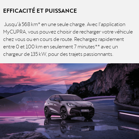
EFFICACITÉ ET PUISSANCE
Jusqu’à 568 km* en une seule charge. Avec l’application
MyCUPRA, vous pouvez choisir de recharger votre véhicule
chez vous ou en cours de route. Rechargez rapidement
entre 0 et 100 km en seulement 7 minutes** avec un
chargeur de 135 kW, pour des trajets passionnants.