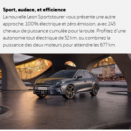
Sport, audace, et efficience
La nouvelle Leon Sportstourer vous présente une autre
approche, 100% électrique et zéro émission, avec 245
chevaux de puissance cumulée pour la route. Profitez d’une
autonomie tout électrique de 52 km, ou combinez la
puissance des deux moteurs pour atteindre les 677 km.