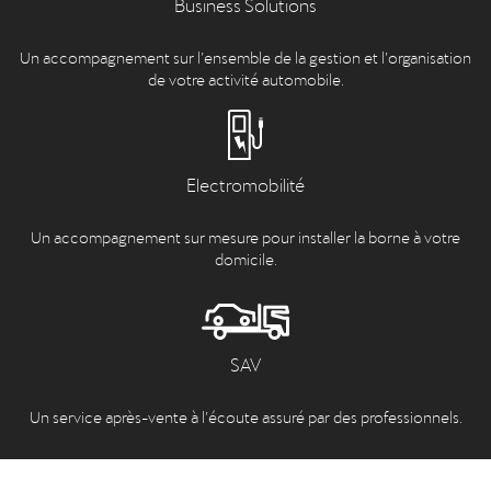
Business Solutions
Un accompagnement sur l’ensemble de la gestion et l’organisation
de votre activité automobile.
Electromobilité
Un accompagnement sur mesure pour installer la borne à votre
domicile.
SAV
Un service après-vente à l’écoute assuré par des professionnels.