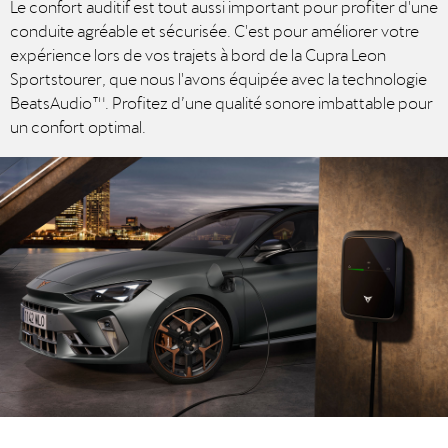
Le confort auditif est tout aussi important pour profiter d'une
conduite agréable et sécurisée. C'est pour améliorer votre
expérience lors de vos trajets à bord de la Cupra Leon
Sportstourer, que nous l'avons équipée avec la technologie
BeatsAudio™. Profitez d’une qualité sonore imbattable pour
un confort optimal.