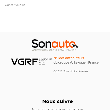
Cupra Mougins
N°1 des distributeurs
du groupe Volkswagen France
© 2026. Tous droits réservés.
Nous suivre
Sur les réseaux sociaux