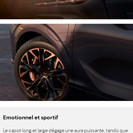
Emotionnel et sportif
Le capot long et large dégage une aura puissante, tandis que