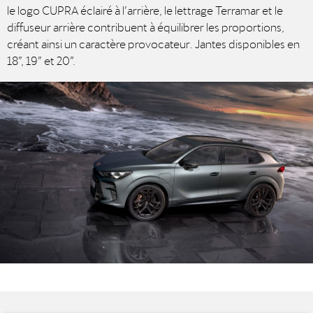
le logo CUPRA éclairé à l’arrière, le lettrage Terramar et le
diffuseur arrière contribuent à équilibrer les proportions,
créant ainsi un caractère provocateur. Jantes disponibles en
18”, 19” et 20”.