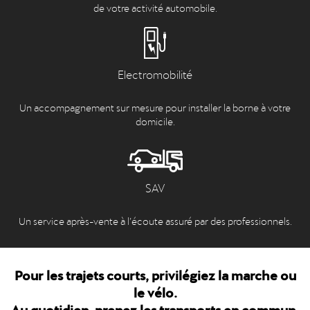
de votre activité automobile.
Electromobilité
Un accompagnement sur mesure pour installer la borne à votre
domicile.
SAV
Un service après-vente à l’écoute assuré par des professionnels.
Pour les trajets courts, privilégiez la marche ou
le vélo.
Au quotidien, prenez les transports en commun.