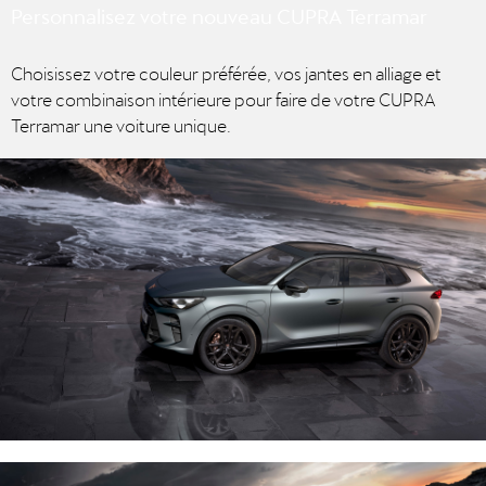
Personnalisez votre nouveau CUPRA Terramar
Choisissez votre couleur préférée, vos jantes en alliage et
votre combinaison intérieure pour faire de votre CUPRA
Terramar une voiture unique.