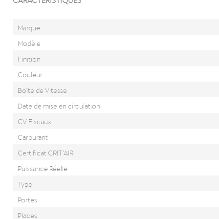
Marque
Modèle
Finition
Couleur
Boîte de Vitesse
Date de mise en circulation
CV Fiscaux
Carburant
Certificat CRIT’AIR
Puissance Réelle
Type
Portes
Places