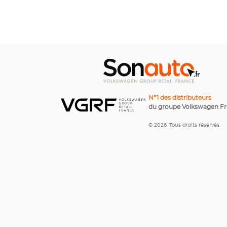
N°1 des distributeurs
du groupe Volkswagen F
© 2026. Tous droits réservés.