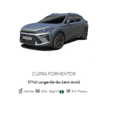
CUPRA FORMENTOR
57740 Longeville-lès-Saint-Avold
Hybride
2024
38 g/km
9 CV Fiscaux