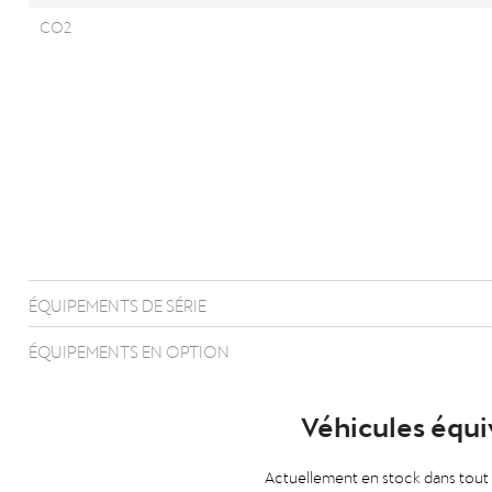
CO2
ÉQUIPEMENTS DE SÉRIE
ÉQUIPEMENTS EN OPTION
Véhicules équi
Actuellement en stock dans tout