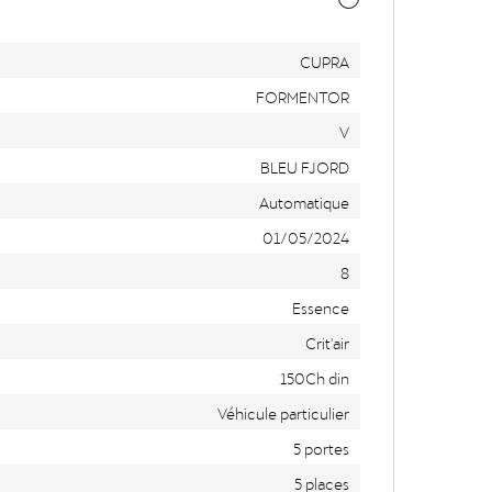
CUPRA
FORMENTOR
V
BLEU FJORD
Automatique
01/05/2024
8
Essence
Crit'air
150Ch din
Véhicule particulier
5 portes
5 places