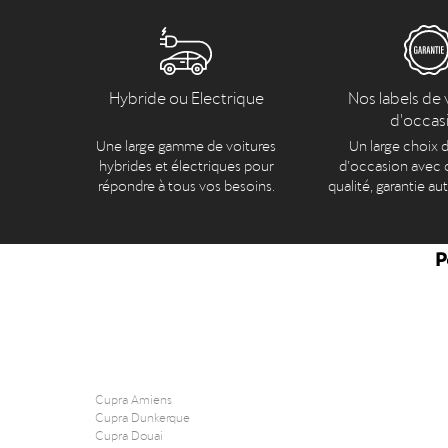
Hybride ou Electrique
Nos labels de 
d'occas
Une large gamme de voitures
Un large choix d
hybrides et électriques pour
d’occasion avec c
répondre à tous vos besoins.
qualité, garantie au
P
Cupra Amiens
Cupra Dunkerque
Cupra Douai