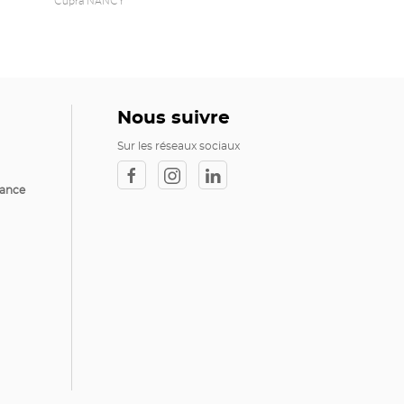
Nous suivre
Sur les réseaux sociaux
rance