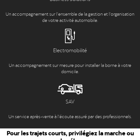
Un accompagnement sur l’ensemble de la gestion et l’organisation
de votre activité automobile.
Electromobilité
Un accompagnement sur mesure pour installer la borne à votre
domicile.
SAV
Un service après-vente à l’écoute assuré par des professionnels.
Pour les trajets courts, privilégiez la marche ou
le vélo.