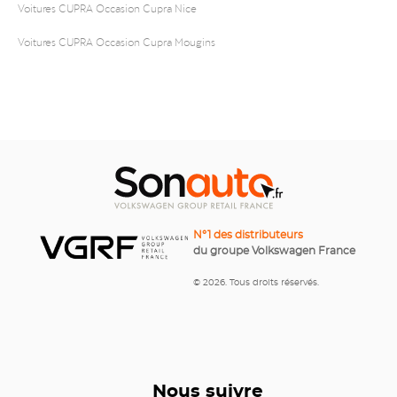
Voitures CUPRA Occasion Cupra Nice
Voitures CUPRA Occasion Cupra Mougins
N°1 des distributeurs
du groupe Volkswagen France
© 2026. Tous droits réservés.
Nous suivre