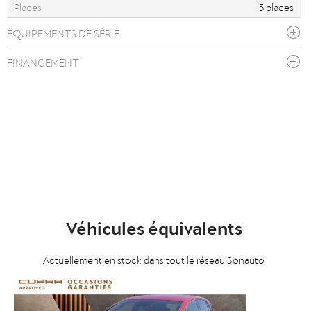
Places
5 places
ÉQUIPEMENTS DE SÉRIE
FINANCEMENT
Véhicules équivalents
Actuellement en stock dans tout le réseau Sonauto