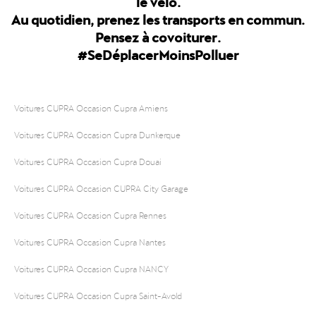
Au quotidien, prenez les transports en commun.
Pensez à covoiturer.
#SeDéplacerMoinsPolluer
Voitures CUPRA Occasion Cupra Amiens
Voitures CUPRA Occasion Cupra Dunkerque
Voitures CUPRA Occasion Cupra Douai
Voitures CUPRA Occasion CUPRA City Garage
Voitures CUPRA Occasion Cupra Rennes
Voitures CUPRA Occasion Cupra Nantes
Voitures CUPRA Occasion Cupra NANCY
Voitures CUPRA Occasion Cupra Saint-Avold