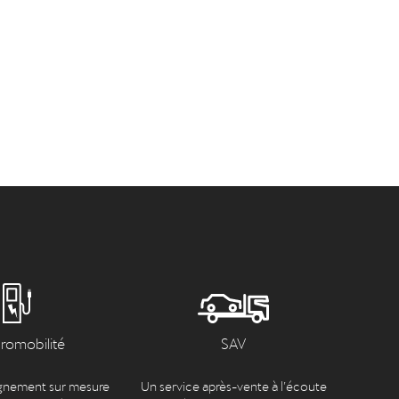
tromobilité
SAV
nement sur mesure
Un service après-vente à l’écoute