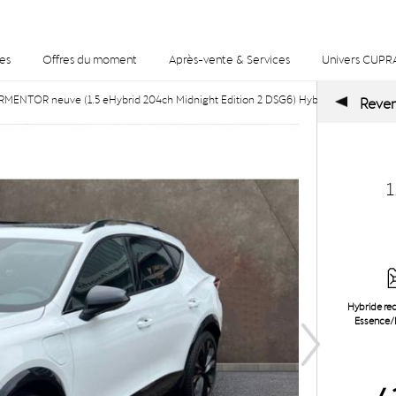
es
Offres du moment
Après-vente & Services
Univers CUPR
ENTOR neuve (1.5 eHybrid 204ch Midnight Edition 2 DSG6) Hybride rechargeable :
Reveni
1
Hybride rec
Essence/E
4