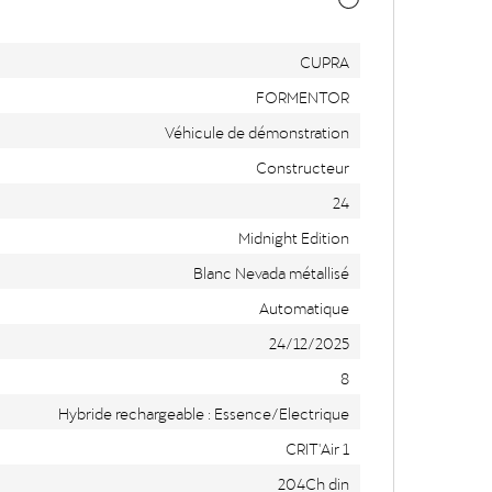
CUPRA
FORMENTOR
Véhicule de démonstration
Constructeur
24
Midnight Edition
Blanc Nevada métallisé
Automatique
24/12/2025
8
Hybride rechargeable : Essence/Electrique
CRIT'Air 1
204Ch din