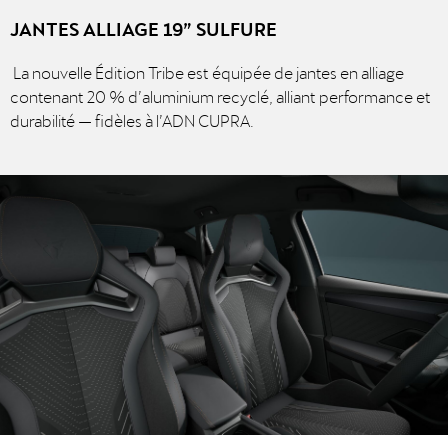
JANTES ALLIAGE 19” SULFURE
La nouvelle Édition Tribe est équipée de jantes en alliage
contenant 20 % d’aluminium recyclé, alliant performance et
durabilité — fidèles à l’ADN CUPRA.