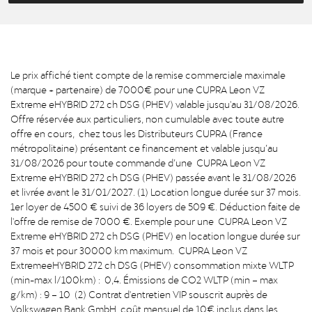
Le prix affiché tient compte de la remise commerciale maximale
(marque + partenaire) de 7000€ pour une CUPRA Leon VZ
Extreme eHYBRID 272 ch DSG (PHEV) valable jusqu'au 31/08/2026.
Offre réservée aux particuliers, non cumulable avec toute autre
offre en cours, chez tous les Distributeurs CUPRA (France
métropolitaine) présentant ce financement et valable jusqu’au
31/08/2026 pour toute commande d’une CUPRA Leon VZ
Extreme eHYBRID 272 ch DSG (PHEV) passée avant le 31/08/2026
et livrée avant le 31/01/2027. (1) Location longue durée sur 37 mois.
1er loyer de 4500 € suivi de 36 loyers de 509 €. Déduction faite de
l'offre de remise de 7000 €. Exemple pour une CUPRA Leon VZ
Extreme eHYBRID 272 ch DSG (PHEV) en location longue durée sur
37 mois et pour 30000 km maximum. CUPRA Leon VZ
ExtremeeHYBRID 272 ch DSG (PHEV) consommation mixte WLTP
(min-max l/100km) : 0,4. Émissions de CO2 WLTP (min – max
g/km) : 9 – 10 (2) Contrat d'entretien VIP souscrit auprès de
Volkswagen Bank GmbH, coût mensuel de 10€ inclus dans les