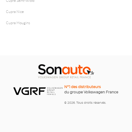
Cupra Nice
Cupra Mougins
N°1 des distributeurs
du groupe Volkswagen France
© 2026. Tous droits réservés.