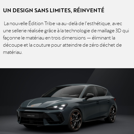
UN DESIGN SANS LIMITES, RÉINVENTÉ
La nouvelle Édition Tribe va au‑delà de l’esthétique, avec
une sellerie réalisée grâce à la technologie de maillage 3D qui
façonne le matériau en trois dimensions — éliminant la
découpe et la couture pour atteindre de zéro déchet de
matériau.