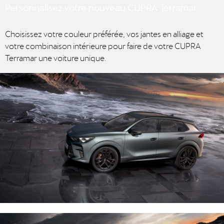
Personnalisez votre nouveau CUPRA Terramar
Choisissez votre couleur préférée, vos jantes en alliage et
votre combinaison intérieure pour faire de votre CUPRA
Terramar une voiture unique.