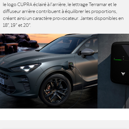
le logo CUPRA éclairé à l’arrière, le lettrage Terramar et le
diffuseur arrière contribuent à équilibrer les proportions,
créant ainsi un caractère provocateur. Jantes disponibles en
18”, 19” et 20”.