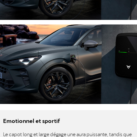
Emotionnel et sportif
Le capot long et large dégage une aura puissante, tandis que