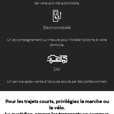
de votre activité automobile.
Electromobilité
Un accompagnement sur mesure pour installer la borne à votre
domicile.
SAV
Un service après-vente à l’écoute assuré par des professionnels.
Pour les trajets courts, privilégiez la marche ou
le vélo.
Au quotidien, prenez les transports en commun.