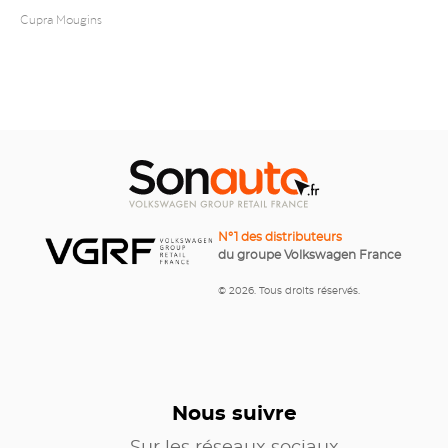
Cupra Mougins
N°1 des distributeurs
du groupe Volkswagen France
© 2026. Tous droits réservés.
Nous suivre
Sur les réseaux sociaux