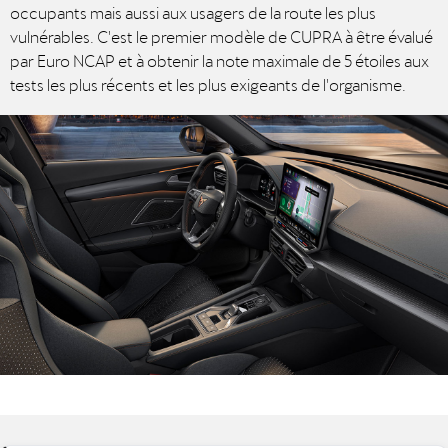
occupants mais aussi aux usagers de la route les plus
vulnérables. C'est le premier modèle de CUPRA à être évalué
par Euro NCAP et à obtenir la note maximale de 5 étoiles aux
tests les plus récents et les plus exigeants de l'organisme.