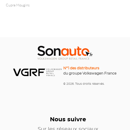
Cupra Mougins
N°1 des distributeurs
du groupe Volkswagen France
© 2026. Tous droits réservés.
Nous suivre
Sur les réseaux sociaux