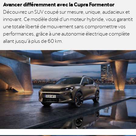
Avancer différemment avec la Cupra Formentor
Découvrez un SUV coupé sur mesure, unique, audacieux et
innovant. Ce modèle doté d'un moteur hybride, vous garantit
une totale liberté de mouvement sans compromettre vos
performances, grâce à une autonomie électrique complète
allant jusqu’à plus de 60 km.