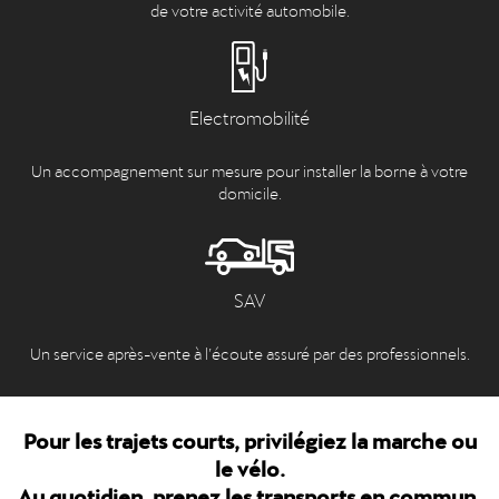
de votre activité automobile.
Electromobilité
Un accompagnement sur mesure pour installer la borne à votre
domicile.
SAV
Un service après-vente à l’écoute assuré par des professionnels.
Pour les trajets courts, privilégiez la marche ou
le vélo.
Au quotidien, prenez les transports en commun.