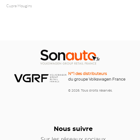
Cupra Mougins
N°1 des distributeurs
du groupe Volkswagen France
© 2026. Tous droits réservés.
Nous suivre
Sur les réseaux sociaux