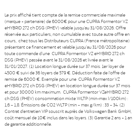
Le prix affiché tient compte de la remise commerciale maximale
(marque + partenaire) de 6000€ pour une CUPRA Formentor VZ
eHYBRID 272 ch DSG (PHEV) valable jusqu'au 31/08/2026. Offre
réservée aux particuliers, non cumulable avec toute autre offre en
cours, chez tous les Distributeurs CUPRA (France métropolitaine)
présentant ce financement et valable jusqu’au 31/08/2026 pour
toute commande d’une CUPRA Formentor VZ eHYBRID 272 ch
DSG (PHEV) passée avant le 31/08/2026 et livrée avant le
31/01/2027. (1) Location longue durée sur 37 mois. 1er loyer de
4500 € suivi de 36 loyers de 579 €. Déduction faite de l'offre de
remise de 6000 €. Exemple pour une CUPRA Formentor VZ
eHYBRID 272 ch DSG (PHEV) en location longue durée sur 37 mois
et pour 30000 km maximum. CUPRA Formentor VZeHYBRID 272
ch DSG (PHEV) consommation mixte WLTP (min-max l/100km) :
1,6 – 1,8. Émissions de CO2 WLTP (min – max g/km) : 33 – 34 (2)
Contrat d'entretien VIP souscrit auprès de Volkswagen Bank GmbH,
coût mensuel de 10€ inclus dans les loyers. (3) Garantie 2 ans + 1 an
de garantie additionnelle.