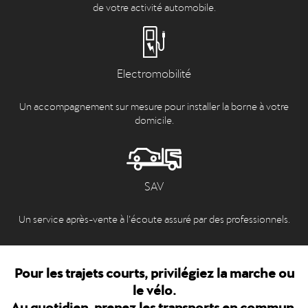
de votre activité automobile.
Electromobilité
Un accompagnement sur mesure pour installer la borne à votre
domicile.
SAV
Un service après-vente à l’écoute assuré par des professionnels.
Pour les trajets courts, privilégiez la marche ou
le vélo.
Au quotidien, prenez les transports en commun.