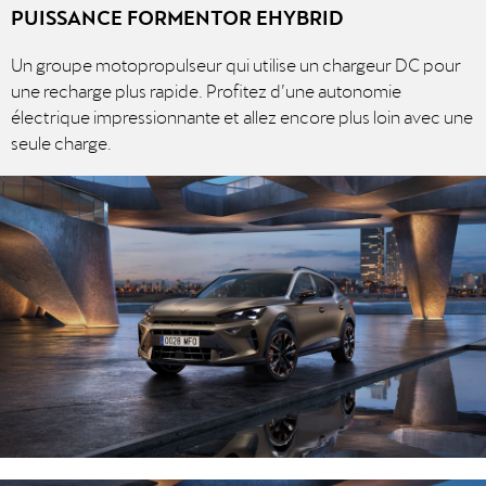
PUISSANCE FORMENTOR EHYBRID
Un groupe motopropulseur qui utilise un chargeur DC pour
une recharge plus rapide. Profitez d’une autonomie
électrique impressionnante et allez encore plus loin avec une
seule charge.