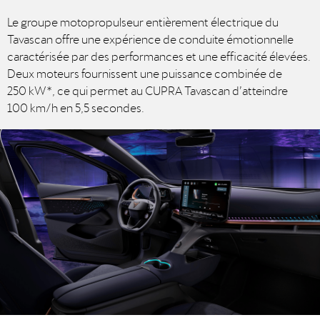
Le groupe motopropulseur entièrement électrique du
Tavascan offre une expérience de conduite émotionnelle
caractérisée par des performances et une efficacité élevées.
Deux moteurs fournissent une puissance combinée de
250 kW*, ce qui permet au CUPRA Tavascan d’atteindre
100 km/h en 5,5 secondes.