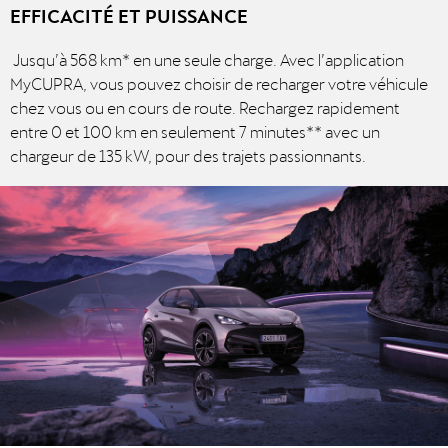
EFFICACITÉ ET PUISSANCE
Jusqu’à 568 km* en une seule charge. Avec l’application
MyCUPRA, vous pouvez choisir de recharger votre véhicule
chez vous ou en cours de route. Rechargez rapidement
entre 0 et 100 km en seulement 7 minutes** avec un
chargeur de 135 kW, pour des trajets passionnants.