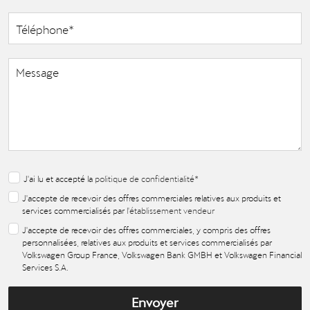
J'ai lu et accepté la
politique de confidentialité
*
J'accepte de recevoir des offres commerciales relatives aux produits et
services commercialisés par
l'établissement vendeur
J'accepte de recevoir des offres commerciales, y compris des offres
personnalisées, relatives aux produits et services commercialisés par
Volkswagen Group France, Volkswagen Bank GMBH et Volkswagen Financial
Services S.A.
Envoyer